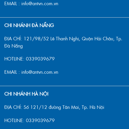
EMAIL : info@antvn.com.vn
CHI NHÁNH ĐÀ NẴNG
ĐỊA CHỈ: 121/98/52 Lê Thanh Nghị, Quận Hải Châu, Tp.
Đà Nẵng
HOTLINE: 0339039679
EMAIL : info@antvn.com.vn
CHI NHÁNH HÀ NỘI
ĐỊA CHỈ: Số 121/12 đường Tân Mai, Tp. Hà Nội
HOTLINE: 0339039679