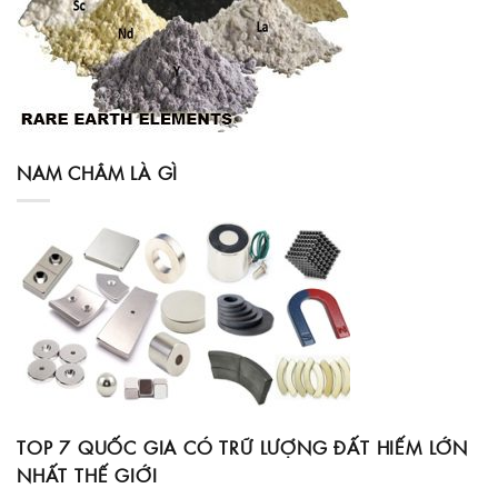
NAM CHÂM LÀ GÌ
TOP 7 QUỐC GIA CÓ TRỮ LƯỢNG ĐẤT HIẾM LỚN
NHẤT THẾ GIỚI