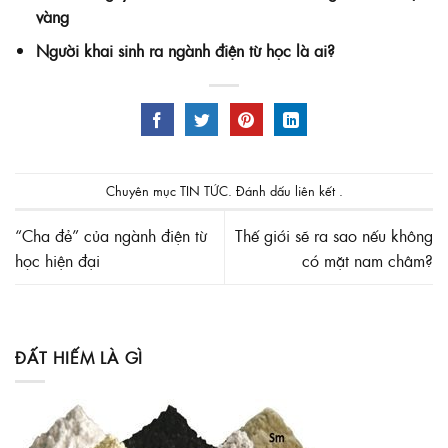
vàng
Người khai sinh ra ngành điện từ học là ai?
Chuyên mục
TIN TỨC
. Đánh dấu
liên kết
.
“Cha đẻ” của ngành điện từ
Thế giới sẽ ra sao nếu không
học hiện đại
có mặt nam châm?
ĐẤT HIẾM LÀ GÌ