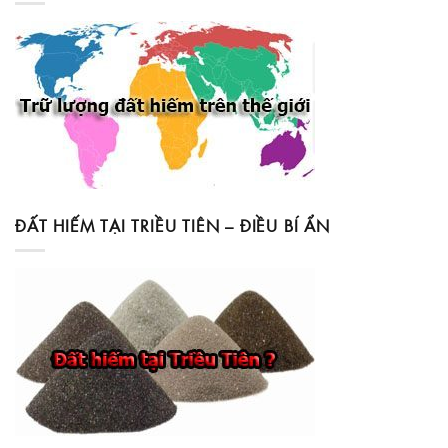
ĐẤT HIẾM TẠI TRIỀU TIÊN – ĐIỀU BÍ ẨN