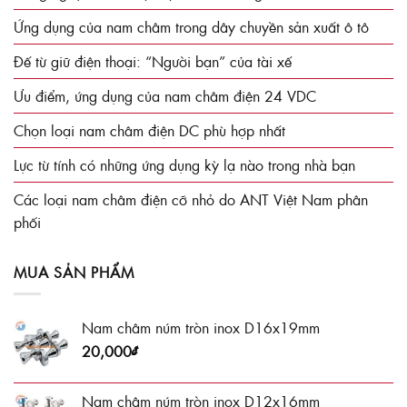
Ứng dụng của nam châm trong dây chuyền sản xuất ô tô
Đế từ giữ điện thoại: “Người bạn” của tài xế
Ưu điểm, ứng dụng của nam châm điện 24 VDC
Chọn loại nam châm điện DC phù hợp nhất
Lực từ tính có những ứng dụng kỳ lạ nào trong nhà bạn
Các loại nam châm điện cỡ nhỏ do ANT Việt Nam phân
phối
MUA SẢN PHẨM
Nam châm núm tròn inox D16x19mm
20,000
₫
Nam châm núm tròn inox D12x16mm