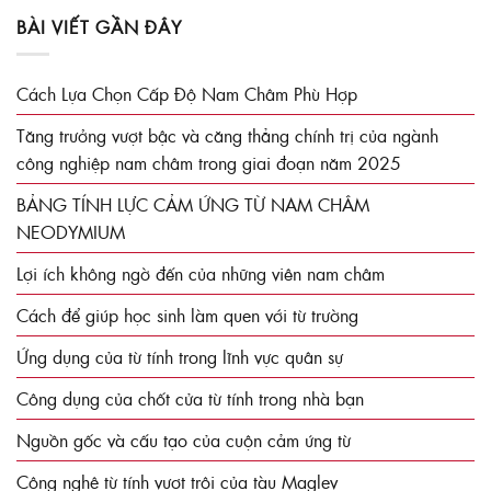
BÀI VIẾT GẦN ĐÂY
Cách Lựa Chọn Cấp Độ Nam Châm Phù Hợp
Tăng trưởng vượt bậc và căng thẳng chính trị của ngành
công nghiệp nam châm trong giai đoạn năm 2025
BẢNG TÍNH LỰC CẢM ỨNG TỪ NAM CHÂM
NEODYMIUM
Lợi ích không ngờ đến của những viên nam châm
Cách để giúp học sinh làm quen với từ trường
Ứng dụng của từ tính trong lĩnh vực quân sự
Công dụng của chốt cửa từ tính trong nhà bạn
Nguồn gốc và cấu tạo của cuộn cảm ứng từ
Công nghệ từ tính vượt trội của tàu Maglev