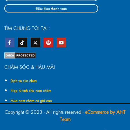
Điều kiện thanh toán
TÌM CHÚNG TÔI TẠI :
CHĂM SÓC & HẬU MÃI
Dịch vụ sửa chữa
Nạp từ tính cho nam châm
Mua nam châm cũ giá cao
Copyright © 2023 - All rights reserved -
eCommerce by ANT
Team