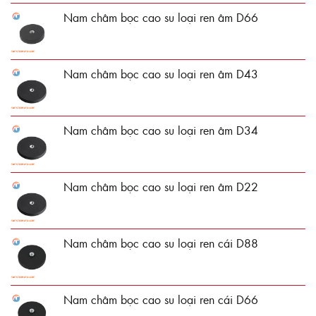
Nam châm bọc cao su loại ren âm D66
Nam châm bọc cao su loại ren âm D43
Nam châm bọc cao su loại ren âm D34
Nam châm bọc cao su loại ren âm D22
Nam châm bọc cao su loại ren cái D88
Nam châm bọc cao su loại ren cái D66