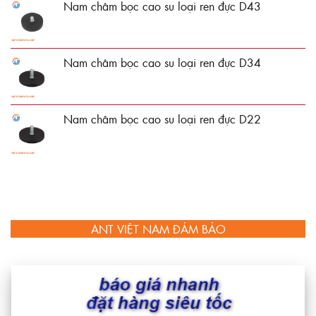
Nam châm bọc cao su loại ren đực D43
Nam châm bọc cao su loại ren đực D34
Nam châm bọc cao su loại ren đực D22
ANT VIỆT NAM ĐẢM BẢO