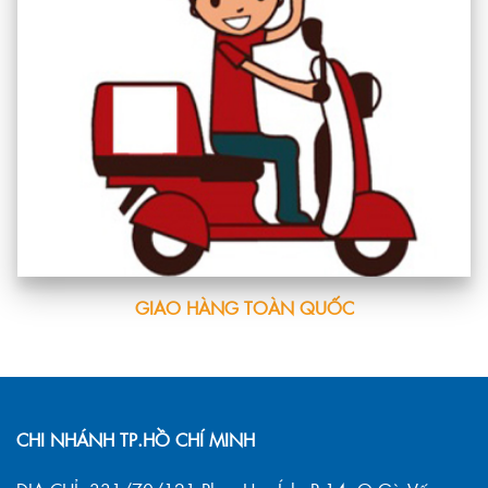
GIAO HÀNG TOÀN QUỐC
CHI NHÁNH TP.HỒ CHÍ MINH