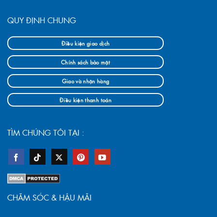
QUY ĐỊNH CHUNG
Điều kiện giao dịch
Chính sách bảo mật
Giao và nhận hàng
Điều kiện thanh toán
TÌM CHÚNG TÔI TẠI :
CHĂM SÓC & HẬU MÃI