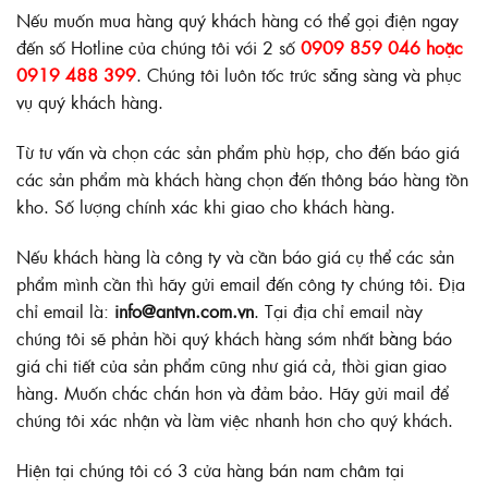
Nếu muốn mua hàng quý khách hàng có thể gọi điện ngay
đến số Hotline của chúng tôi với 2 số
0909 859 046 hoặc
0919 488 399
. Chúng tôi luôn tốc trức sẵng sàng và phục
vụ quý khách hàng.
Từ tư vấn và chọn các sản phẩm phù hợp, cho đến báo giá
các sản phẩm mà khách hàng chọn đến thông báo hàng tồn
kho. Số lượng chính xác khi giao cho khách hàng.
Nếu khách hàng là công ty và cần báo giá cụ thể các sản
phẩm mình cần thì hãy gửi email đến công ty chúng tôi. Địa
chỉ email là:
info@antvn.com.vn
. Tại địa chỉ email này
chúng tôi sẽ phản hồi quý khách hàng sớm nhất bằng báo
giá chi tiết của sản phẩm cũng như giá cả, thời gian giao
hàng. Muốn chắc chắn hơn và đảm bảo. Hãy gửi mail để
chúng tôi xác nhận và làm việc nhanh hơn cho quý khách.
Hiện tại chúng tôi có 3 cửa hàng bán nam châm tại