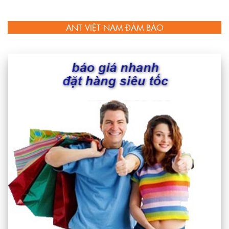
ANT VIỆT NAM ĐẢM BẢO