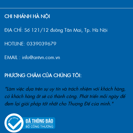
CHI NHÁNH HÀ NỘI
ĐỊA CHỈ: Số 121/12 đường Tân Mai, Tp. Hà Nội
HOTLINE: 0339039679
EMAIL : info@antvn.com.vn
PHƯƠNG CHÂM CỦA CHÚNG TÔI:
"Làm việc dựa trên sự uy tín và trách nhiệm với khách hàng,
có khách hàng ắt sẽ có thành công. Phát triển mỗi ngày để
đem lại giải pháp tốt nhất cho Thượng Đế của mình."