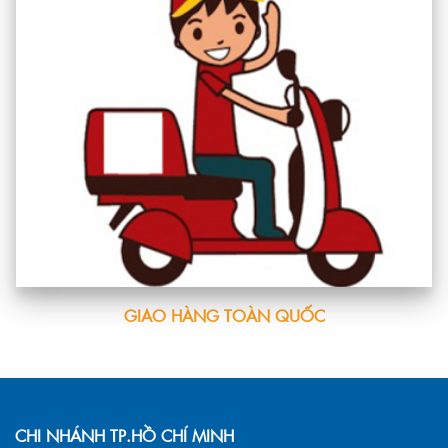
GIAO HÀNG TOÀN QUỐC
CHI NHÁNH TP.HỒ CHÍ MINH