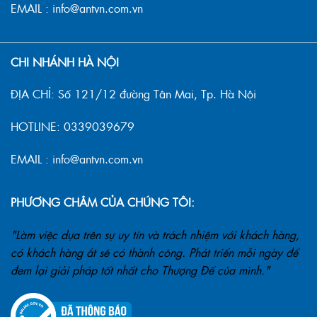
EMAIL : info@antvn.com.vn
CHI NHÁNH HÀ NỘI
ĐỊA CHỈ: Số 121/12 đường Tân Mai, Tp. Hà Nội
HOTLINE: 0339039679
EMAIL : info@antvn.com.vn
PHƯƠNG CHÂM CỦA CHÚNG TÔI:
"Làm việc dựa trên sự uy tín và trách nhiệm với khách hàng,
có khách hàng ắt sẽ có thành công. Phát triển mỗi ngày để
đem lại giải pháp tốt nhất cho Thượng Đế của mình."