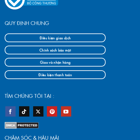
QUY ĐỊNH CHUNG
Điều kiện giao dịch
Chính sách bảo mật
Giao và nhận hàng
Điều kiện thanh toán
TÌM CHÚNG TÔI TẠI :
CHĂM SÓC & HẬU MÃI