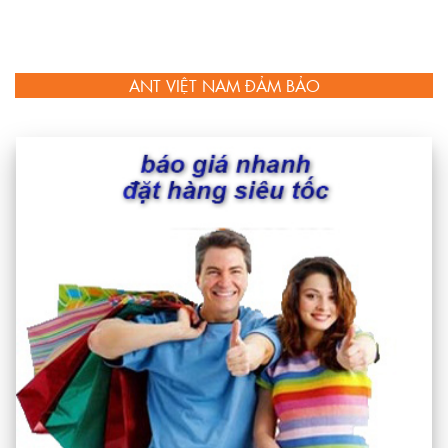
ANT VIỆT NAM ĐẢM BẢO