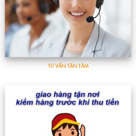
TƯ VẤN TẬN TÂM