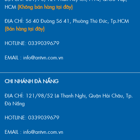
HCM
(Không bán hàng tại đây)
ĐỊA CHỈ: Số 40 Đường Số 41, Phường Thủ Đức, Tp.HCM
(Bán hàng tại đây)
HOTLINE: 0339039679
EMAIL : info@antvn.com.vn
CHI NHÁNH ĐÀ NẴNG
ĐỊA CHỈ: 121/98/52 Lê Thanh Nghị, Quận Hải Châu, Tp.
Đà Nẵng
HOTLINE: 0339039679
EMAIL : info@antvn.com.vn