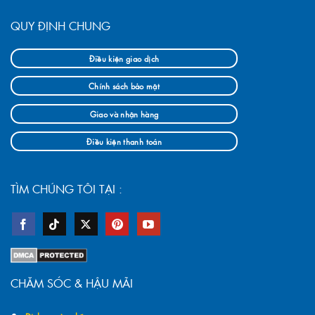
QUY ĐỊNH CHUNG
Điều kiện giao dịch
Chính sách bảo mật
Giao và nhận hàng
Điều kiện thanh toán
TÌM CHÚNG TÔI TẠI :
CHĂM SÓC & HẬU MÃI