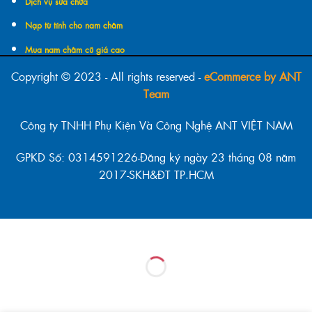
Dịch vụ sửa chữa
Nạp từ tính cho nam châm
Mua nam châm cũ giá cao
Copyright © 2023 - All rights reserved -
eCommerce by ANT
Team
Công ty TNHH Phụ Kiện Và Công Nghệ ANT VIỆT NAM
GPKD Số: 0314591226-Đăng ký ngày 23 tháng 08 năm
2017-SKH&ĐT TP.HCM