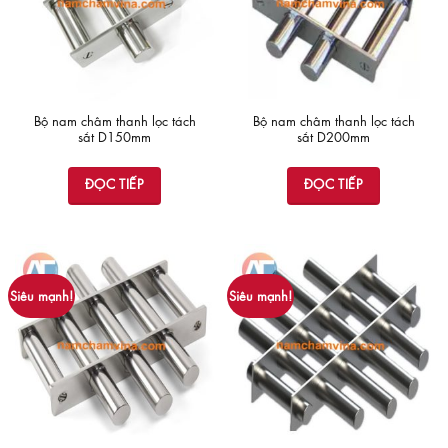
Bộ nam châm thanh lọc tách
Bộ nam châm thanh lọc tách
sắt D150mm
sắt D200mm
ĐỌC TIẾP
ĐỌC TIẾP
Siêu mạnh!
Siêu mạnh!