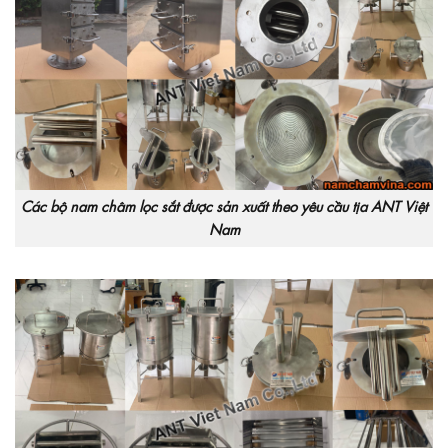
Các bộ nam châm lọc sắt được sản xuất theo yêu cầu tịa ANT Việt
Nam