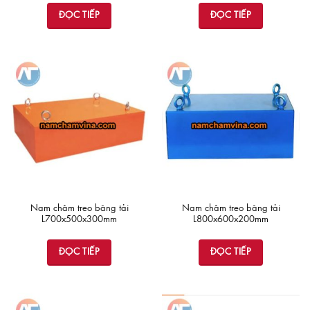
ĐỌC TIẾP
ĐỌC TIẾP
Nam châm treo băng tải
Nam châm treo băng tải
L700x500x300mm
L800x600x200mm
ĐỌC TIẾP
ĐỌC TIẾP