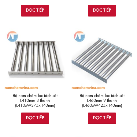
ĐỌC TIẾP
ĐỌC TIẾP
Bộ nam châm lọc tách sắt
Bộ nam châm lọc tách sắt
L410mm 8 thanh
L460mm 9 thanh
(L410xW375xH40mm)
(L460xW425xH40mm)
ĐỌC TIẾP
ĐỌC TIẾP