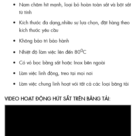
Nam châm hít mạnh, loại bỏ hoàn toàn sắt và bột sắt
từ tính
Kích thước đa dạng,nhiều sự lựa chọn, đặt hàng theo
kích thước yêu cầu
Không bảo trì bảo hành
0
Nhiệt độ làm việc lên đến 80
C
Có vỏ bọc bằng sắt hoặc Inox bên ngoài
Làm việc linh động, treo tại mọi nơi
Làm việc chung linh hoạt với tất cả các loại băng tải
VIDEO HOẠT ĐỘNG HÚT SẮT TRÊN BĂNG TẢI: