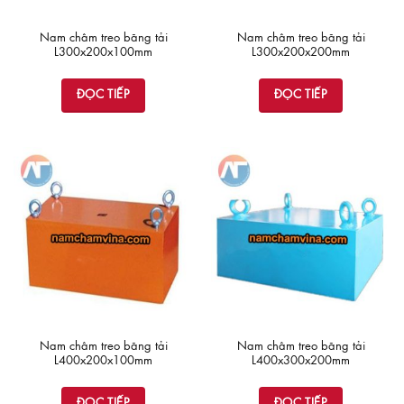
Nam châm treo băng tải
Nam châm treo băng tải
L300x200x100mm
L300x200x200mm
ĐỌC TIẾP
ĐỌC TIẾP
Nam châm treo băng tải
Nam châm treo băng tải
L400x200x100mm
L400x300x200mm
ĐỌC TIẾP
ĐỌC TIẾP