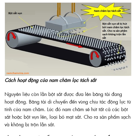
Cách hoạt động của nam châm lọc tách sắt
Nguyên liệu còn lẫn bột sắt được đưa lên băng tải đang
hoạt động. Băng tải di chuyển đến vùng chịu tác động lực từ
tính của nam châm. Lúc đó nam châm sẽ hút tất cả các bột
sắt hoặc bột vụn lên, loại bỏ mạt sắt. Cho ra sản phẩm sạch
và không bị trộn lẫn sắt.