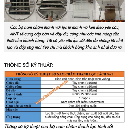
Các bộ nam châm thanh với lực từ mạnh và làm theo yêu cầu,
ANT sẽ cung cấp bản vẽ đầy đủ, cũng như các tính năng cần
thiết cho khách hàng. Tất cả yêu cầu lọc sắt đều do chúng tôi chế
tạo và đáp ứng mọi tiêu chí mà khách hàng khó tính nhất đưa ra.
THÔNG SỐ KỸ THUẬT:
Thông số kỹ thuật của bộ nam châm thanh lọc tách sắt