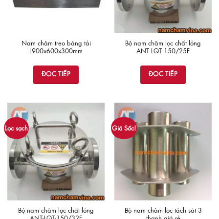
Nam châm treo băng tải
Bộ nam châm lọc chất lỏng
L900x600x300mm
ANT LQT 150/25F
ĐỌC TIẾP
ĐỌC TIẾP
Lọc sạch
Giá Sốc!
Bộ nam châm lọc chất lỏng
Bộ nam châm lọc tách sắt 3
ANT-LQT-150/32F
thanh giá rẻ