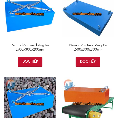
Nam châm treo băng tải
Nam châm treo băng tải
L500x300x200mm
L500x300x300mm
ĐỌC TIẾP
ĐỌC TIẾP