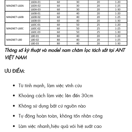
Thông số kỹ thuật và model nam châm lọc tách sắt tại ANT
VIỆT NAM
ƯU ĐIỂM:
Từ tính mạnh, làm việc vĩnh cửu
Khoảng cách làm việc lên đến 30cm
Không sử dụng bất cứ nguồn nào
Tự động hoàn toàn, không tốn nhân công
Làm việc nhanh,hiệu quả với hiệ suất cao