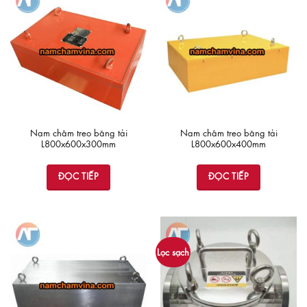
Nam châm treo băng tải
Nam châm treo băng tải
L800x600x300mm
L800x600x400mm
ĐỌC TIẾP
ĐỌC TIẾP
Lọc sạch