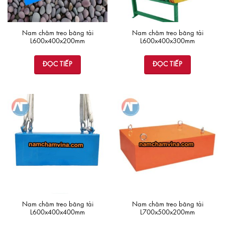
Nam châm treo băng tải
Nam châm treo băng tải
L600x400x200mm
L600x400x300mm
ĐỌC TIẾP
ĐỌC TIẾP
Nam châm treo băng tải
Nam châm treo băng tải
L600x400x400mm
L700x500x200mm