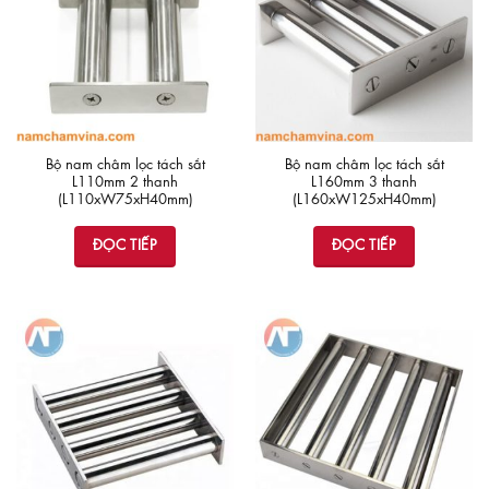
Bộ nam châm lọc tách sắt
Bộ nam châm lọc tách sắt
L110mm 2 thanh
L160mm 3 thanh
(L110xW75xH40mm)
(L160xW125xH40mm)
ĐỌC TIẾP
ĐỌC TIẾP