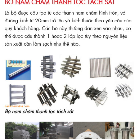
BỘ NAM CHÂM THANH LỌC TÁCH SẮT
Là bộ được cấu tạo từ các thanh nam châm hình tròn, với
đường kính từ 20mm trở lên và kích thước theo yêu cầu của
quý khách hàng. Các bộ này thường đan xen vào nhau, có
thể được cấu thành 1 hoặc 2 lớp lọc tùy theo nguyên liệu
sản xuất cần làm sạch như thế nào.
Bộ nam châm thanh lọc tách sắt