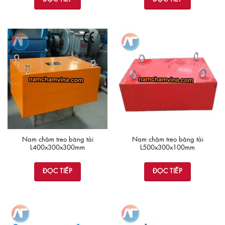
Nam châm treo băng tải
Nam châm treo băng tải
L400x300x300mm
L500x300x100mm
ĐỌC TIẾP
ĐỌC TIẾP