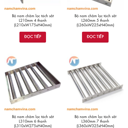
Bộ nam châm lọc tách sắt
Bộ nam châm lọc tách sắt
L210mm 4 thanh
L260mm 5 thanh
(L210xW175xH40mm)
(L260xW225xH40mm)
ĐỌC TIẾP
ĐỌC TIẾP
Bộ nam châm lọc tách sắt
Bộ nam châm lọc tách sắt
L310mm 6 thanh
L360mm 7 thanh
(L310xW275xH40mm)
(L360xW325xH40mm)