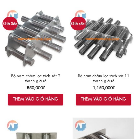
Giá Sốc
Giá sốc!
Bộ nam châm lọc tách sắt 9
Bộ nam châm lọc tách sắt 11
thanh giá rẻ
thanh giá rẻ
850,000
₫
1,150,000
₫
THÊM VÀO GIỎ HÀNG
THÊM VÀO GIỎ HÀNG