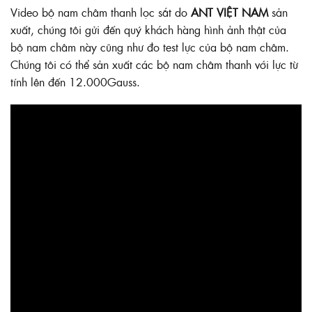
Video bộ nam châm thanh lọc sắt do
ANT VIỆT NAM
sản
xuất, chúng tôi gửi đến quý khách hàng hình ảnh thật của
bộ nam châm này cũng như đo test lực của bộ nam châm.
Chúng tôi có thể sản xuất các bộ nam châm thanh với lực từ
tính lên đến 12.000Gauss.