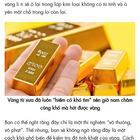
vàng li ti sẽ ở lại trong lớp kim loại không có từ tính và ở
yên một chỗ trong lọ còn lại.
Vàng từ xưa đã luôn “hiếm có khó tìm” nên giờ nam châm
cũng khó mà hút được vàng
Bạn có thể nghĩ rằng đây chỉ là một thí nghiệm “vô thưởng,
vô phạt”. Thế nhưng, bạn sẽ không ngờ rằng đây là một
cách khá phổ biến để kiểm tra độ tinh khiết của vàng. Cách