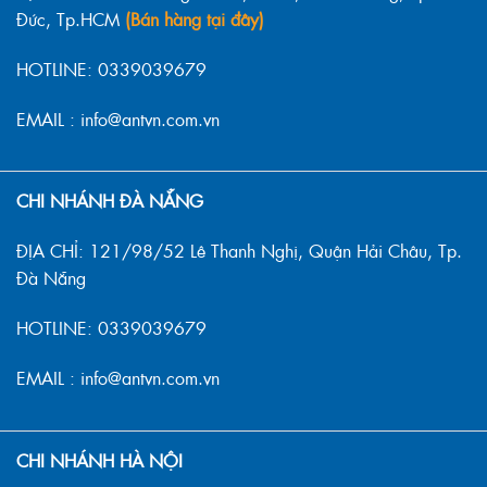
Đức, Tp.HCM
(Bán hàng tại đây)
HOTLINE: 0339039679
EMAIL : info@antvn.com.vn
CHI NHÁNH ĐÀ NẴNG
ĐỊA CHỈ: 121/98/52 Lê Thanh Nghị, Quận Hải Châu, Tp.
Đà Nẵng
HOTLINE: 0339039679
EMAIL : info@antvn.com.vn
CHI NHÁNH HÀ NỘI