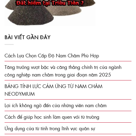
BÀI VIẾT GẦN ĐÂY
Cách Lựa Chọn Cấp Độ Nam Châm Phù Hợp
Tăng trưởng vượt bậc và căng thẳng chính trị của ngành
công nghiệp nam châm trong giai đoạn năm 2025
BẢNG TÍNH LỰC CẢM ỨNG TỪ NAM CHÂM
NEODYMIUM
Lợi ích không ngờ đến của những viên nam châm
Cách để giúp học sinh làm quen với từ trường
Ứng dụng của từ tính trong lĩnh vực quân sự