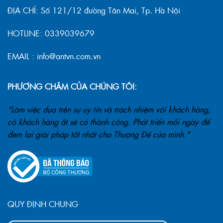
ĐỊA CHỈ: Số 121/12 đường Tân Mai, Tp. Hà Nội
HOTLINE: 0339039679
EMAIL : info@antvn.com.vn
PHƯƠNG CHÂM CỦA CHÚNG TÔI:
"Làm việc dựa trên sự uy tín và trách nhiệm với khách hàng,
có khách hàng ắt sẽ có thành công. Phát triển mỗi ngày để
đem lại giải pháp tốt nhất cho Thượng Đế của mình."
QUY ĐỊNH CHUNG