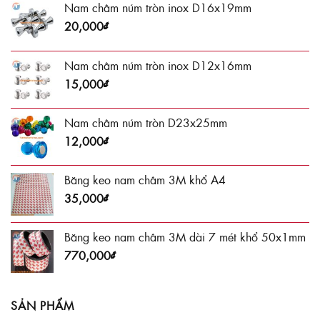
Nam châm núm tròn inox D16x19mm
20,000
₫
Nam châm núm tròn inox D12x16mm
15,000
₫
Nam châm núm tròn D23x25mm
12,000
₫
Băng keo nam châm 3M khổ A4
35,000
₫
Băng keo nam châm 3M dài 7 mét khổ 50x1mm
770,000
₫
SẢN PHẨM