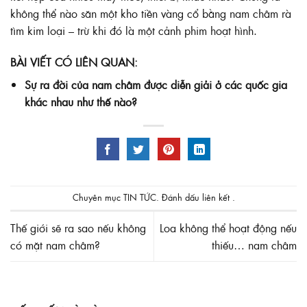
không thể nào săn một kho tiền vàng cổ bằng
nam châm rà
tìm kim loại
– trừ khi đó là một cảnh phim hoạt hình.
BÀI VIẾT CÓ LIÊN QUAN:
Sự ra đời của nam châm được diễn giải ở các quốc gia
khác nhau như thế nào?
Chuyên mục
TIN TỨC
. Đánh dấu
liên kết
.
Thế giới sẽ ra sao nếu không
Loa không thể hoạt động nếu
có mặt nam châm?
thiếu… nam châm