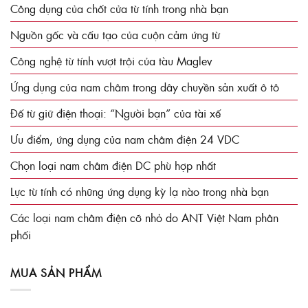
Công dụng của chốt cửa từ tính trong nhà bạn
Nguồn gốc và cấu tạo của cuộn cảm ứng từ
Công nghệ từ tính vượt trội của tàu Maglev
Ứng dụng của nam châm trong dây chuyền sản xuất ô tô
Đế từ giữ điện thoại: “Người bạn” của tài xế
Ưu điểm, ứng dụng của nam châm điện 24 VDC
Chọn loại nam châm điện DC phù hợp nhất
Lực từ tính có những ứng dụng kỳ lạ nào trong nhà bạn
Các loại nam châm điện cỡ nhỏ do ANT Việt Nam phân
phối
MUA SẢN PHẨM