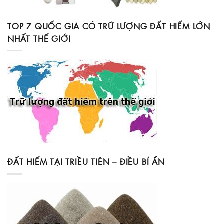
TOP 7 QUỐC GIA CÓ TRỮ LƯỢNG ĐẤT HIẾM LỚN
NHẤT THẾ GIỚI
ĐẤT HIẾM TẠI TRIỀU TIÊN – ĐIỀU BÍ ẨN