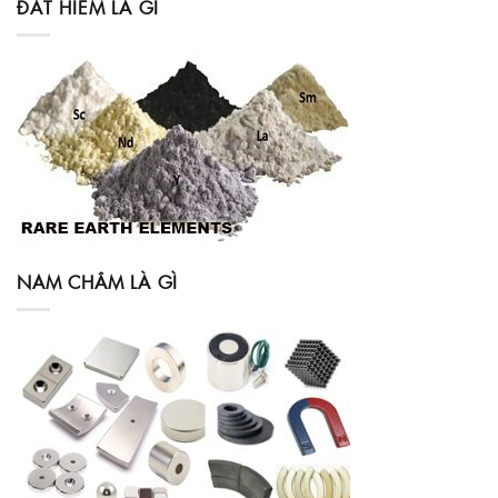
ĐẤT HIẾM LÀ GÌ
NAM CHÂM LÀ GÌ