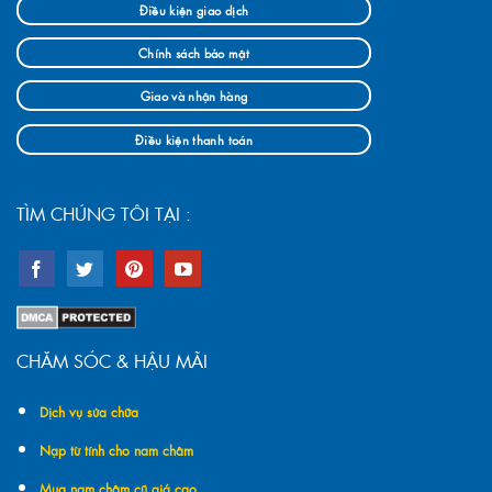
Điều kiện giao dịch
Chính sách bảo mật
Giao và nhận hàng
Điều kiện thanh toán
TÌM CHÚNG TÔI TẠI :
CHĂM SÓC & HẬU MÃI
Dịch vụ sửa chữa
Nạp từ tính cho nam châm
Mua nam châm cũ giá cao