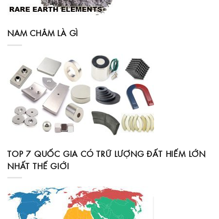
NAM CHÂM LÀ GÌ
TOP 7 QUỐC GIA CÓ TRỮ LƯỢNG ĐẤT HIẾM LỚN
NHẤT THẾ GIỚI