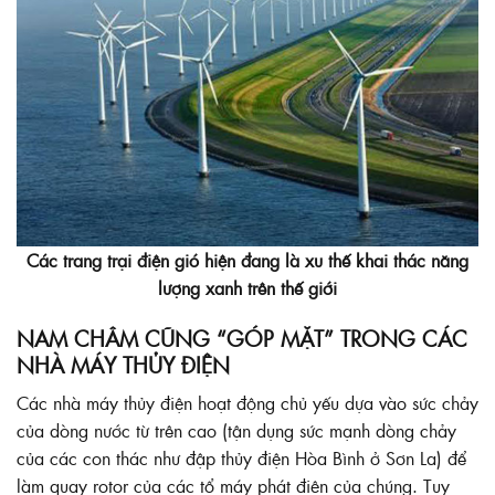
Các trang trại điện gió hiện đang là xu thế khai thác năng
lượng xanh trên thế giới
NAM CHÂM CŨNG “GÓP MẶT” TRONG CÁC
NHÀ MÁY THỦY ĐIỆN
Các nhà máy thủy điện hoạt động chủ yếu dựa vào sức chảy
của dòng nước từ trên cao (tận dụng sức mạnh dòng chảy
của các con thác như đập thủy điện Hòa Bình ở Sơn La) để
làm quay rotor của các tổ máy phát điện của chúng. Tuy