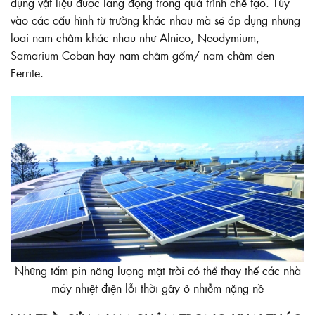
dụng vật liệu được lắng đọng trong quá trình chế tạo. Tùy
vào các cấu hình từ trường khác nhau mà sẽ áp dụng những
loại nam châm khác nhau như Alnico, Neodymium,
Samarium Coban hay nam châm gốm/
nam châm đen
Ferrite
.
Những tấm pin năng lượng mặt trời có thể thay thế các nhà
máy nhiệt điện lỗi thời gây ô nhiễm nặng nề