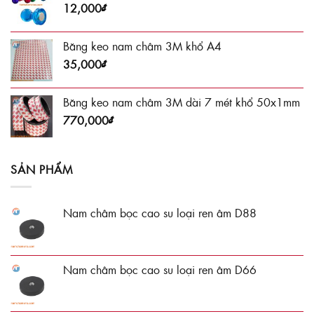
12,000
₫
Băng keo nam châm 3M khổ A4
35,000
₫
Băng keo nam châm 3M dài 7 mét khổ 50x1mm
770,000
₫
SẢN PHẨM
Nam châm bọc cao su loại ren âm D88
Nam châm bọc cao su loại ren âm D66