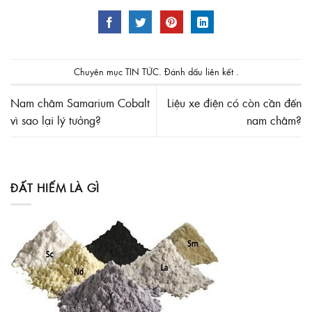
Chuyên mục
TIN TỨC
. Đánh dấu
liên kết
.
Nam châm Samarium Cobalt
Liệu xe điện có còn cần đến
vì sao lại lý tưởng?
nam châm?
ĐẤT HIẾM LÀ GÌ