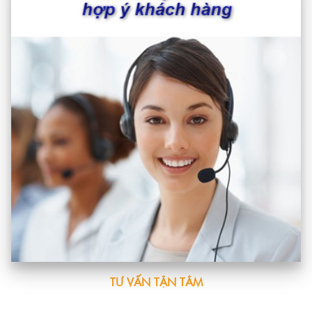
TƯ VẤN TẬN TÂM