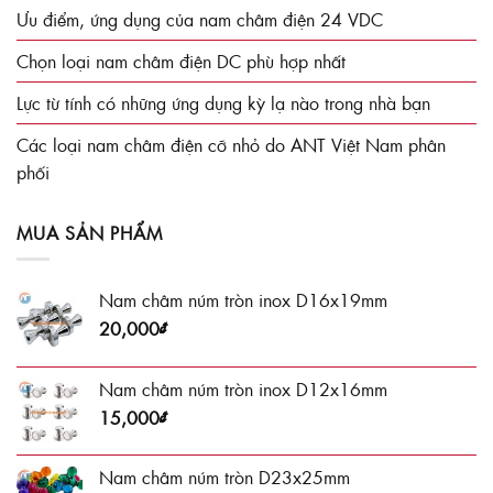
Ưu điểm, ứng dụng của nam châm điện 24 VDC
Chọn loại nam châm điện DC phù hợp nhất
Lực từ tính có những ứng dụng kỳ lạ nào trong nhà bạn
Các loại nam châm điện cỡ nhỏ do ANT Việt Nam phân
phối
MUA SẢN PHẨM
Nam châm núm tròn inox D16x19mm
20,000
₫
Nam châm núm tròn inox D12x16mm
15,000
₫
Nam châm núm tròn D23x25mm