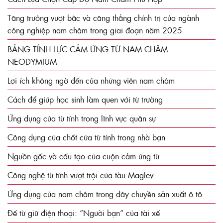
Tăng trưởng vượt bậc và căng thẳng chính trị của ngành
công nghiệp nam châm trong giai đoạn năm 2025
BẢNG TÍNH LỰC CẢM ỨNG TỪ NAM CHÂM
NEODYMIUM
Lợi ích không ngờ đến của những viên nam châm
Cách để giúp học sinh làm quen với từ trường
Ứng dụng của từ tính trong lĩnh vực quân sự
Công dụng của chốt cửa từ tính trong nhà bạn
Nguồn gốc và cấu tạo của cuộn cảm ứng từ
Công nghệ từ tính vượt trội của tàu Maglev
Ứng dụng của nam châm trong dây chuyền sản xuất ô tô
Đế từ giữ điện thoại: “Người bạn” của tài xế