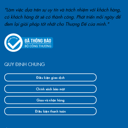
"Làm việc dựa trên sự uy tín và trách nhiệm với khách hàng,
có khách hàng ắt sẽ có thành công. Phát triển mỗi ngày để
đem lại giải pháp tốt nhất cho Thượng Đế của mình."
QUY ĐỊNH CHUNG
Điều kiện giao dịch
Chính sách bảo mật
Giao và nhận hàng
Điều kiện thanh toán