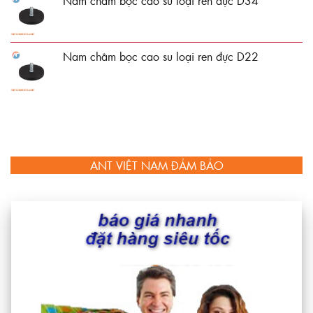
Nam châm bọc cao su loại ren đực D34
Nam châm bọc cao su loại ren đực D22
ANT VIỆT NAM ĐẢM BẢO