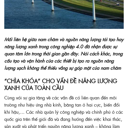
Mối liên hệ giữa nam châm và nguồn năng lượng tái tạo hay
năng lượng xanh trong công nghiệp 4.0 đã nhận được sự
quan tâm lớn trong thời gian gần đây. Nói cách khác, trong
cấu tạo và vận hành của các thiết bị tạo ra nguồn năng
lượng sạch không thể thiếu vắng sự góp mặt của nam châm
“CHÌA KHÓA” CHO VẤN ĐỀ NĂNG LƯỢNG
XANH CỦA TOÀN CẦU
Cùng với sự gia tăng về các vấn đề có liên quan đến môi
trường như hiệu ứng nhà kính, băng tan ở hai cực, biến đổi
khí hậu,… Các nhà quản lý công nghiệp và chính phủ ở các
quốc gia trên thế giới đã và đang hướng đến việc khai thác,
sản xuất và phát triển nguồn năng lượng xanh – không làm