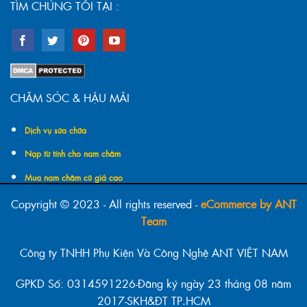
TÌM CHÚNG TÔI TẠI :
CHĂM SÓC & HẬU MÃI
Dịch vụ sửa chữa
Nạp từ tính cho nam châm
Mua nam châm cũ giá cao
Copyright © 2023 - All rights reserved -
eCommerce by ANT
Team
Công ty TNHH Phụ Kiện Và Công Nghệ ANT VIỆT NAM
GPKD Số: 0314591226-Đăng ký ngày 23 tháng 08 năm
2017-SKH&ĐT TP.HCM