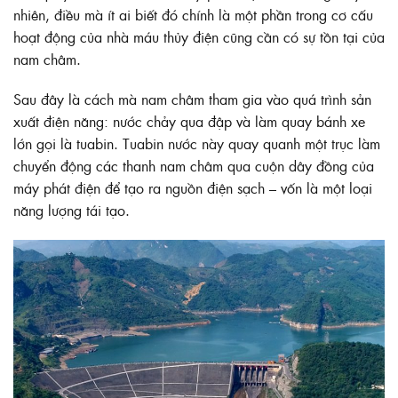
nhiên, điều mà ít ai biết đó chính là một phần trong cơ cấu
hoạt động của nhà máu thủy điện cũng cần có sự tồn tại của
nam châm.
Sau đây là cách mà nam châm tham gia vào quá trình sản
xuất điện năng: nước chảy qua đập và làm quay bánh xe
lớn gọi là tuabin. Tuabin nước này quay quanh một trục làm
chuyển động các thanh nam châm qua cuộn dây đồng của
máy phát điện để tạo ra nguồn điện sạch – vốn là một loại
năng lượng tái tạo.