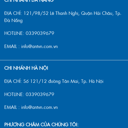
ĐỊA CHỈ: 121/98/52 Lê Thanh Nghị, Quận Hải Châu, Tp.
Đà Nẵng
HOTLINE: 0339039679
EMAIL : info@antvn.com.vn
CHI NHÁNH HÀ NỘI
ĐỊA CHỈ: Số 121/12 đường Tân Mai, Tp. Hà Nội
HOTLINE: 0339039679
EMAIL : info@antvn.com.vn
PHƯƠNG CHÂM CỦA CHÚNG TÔI: