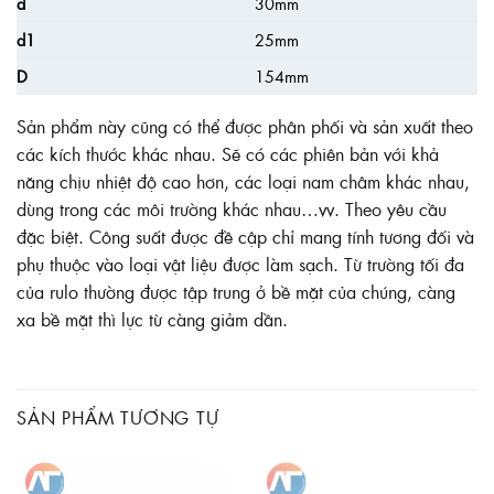
d
30mm
d1
25mm
D
154mm
Sản phẩm này cũng có thể được phân phối và sản xuất theo
các kích thước khác nhau. Sẽ có các phiên bản với khả
năng chịu nhiệt độ cao hơn, các loại nam châm khác nhau,
dùng trong các môi trường khác nhau…vv. Theo yêu cầu
đặc biệt. Công suất được đề cập chỉ mang tính tương đối và
phụ thuộc vào loại vật liệu được làm sạch. Từ trường tối đa
của rulo thường được tập trung ở bề mặt của chúng, càng
xa bề mặt thì lực từ càng giảm dần.
SẢN PHẨM TƯƠNG TỰ