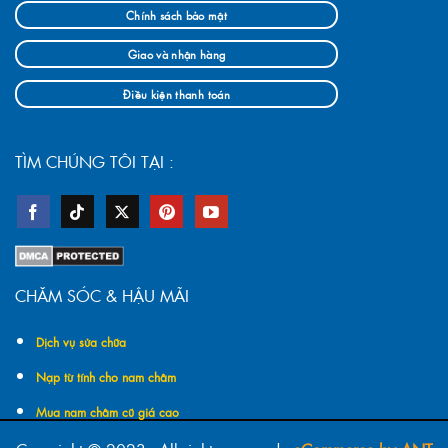
Chính sách bảo mật
Giao và nhận hàng
Điều kiện thanh toán
TÌM CHÚNG TÔI TẠI :
CHĂM SÓC & HẬU MÃI
Dịch vụ sửa chữa
Nạp từ tính cho nam châm
Mua nam châm cũ giá cao