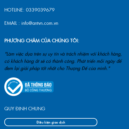
HOTLINE: 0339039679
EMAIL : info@antvn.com.vn
PHƯƠNG CHÂM CỦA CHÚNG TÔI:
"Làm việc dựa trên sự uy tín và trách nhiệm với khách hàng,
có khách hàng ắt sẽ có thành công. Phát triển mỗi ngày để
đem lại giải pháp tốt nhất cho Thượng Đế của mình."
QUY ĐỊNH CHUNG
Điều kiện giao dịch