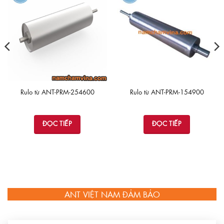
Rulo từ ANT-PRM-254600
Rulo từ ANT-PRM-154900
ĐỌC TIẾP
ĐỌC TIẾP
ANT VIỆT NAM ĐẢM BẢO