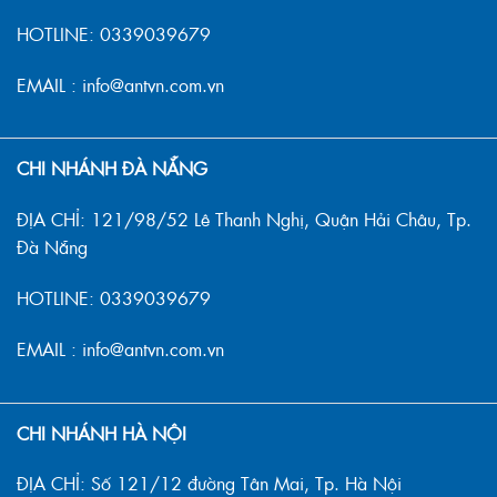
HOTLINE: 0339039679
EMAIL : info@antvn.com.vn
CHI NHÁNH ĐÀ NẴNG
ĐỊA CHỈ: 121/98/52 Lê Thanh Nghị, Quận Hải Châu, Tp.
Đà Nẵng
HOTLINE: 0339039679
EMAIL : info@antvn.com.vn
CHI NHÁNH HÀ NỘI
ĐỊA CHỈ: Số 121/12 đường Tân Mai, Tp. Hà Nội