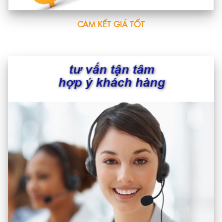
CAM KẾT GIÁ TỐT