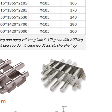
chúng dao động với trọng lược từ 12kg cho đến 2000kg
ẽ dựa vào đó mà chọn lựa để lọc sắt cho phù hợp.