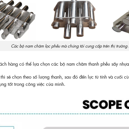
Các bộ nam châm lọc phễu mà chúng tôi cung cấp trên thị trường h
ch hàng có thể lựa chọn các bộ nam châm thanh phễu sấy nhựa 
thì sẽ chọn theo số lượng thanh, sau đó đến lực từ tính và cuối 
ụng tốt trong công việc của mình.