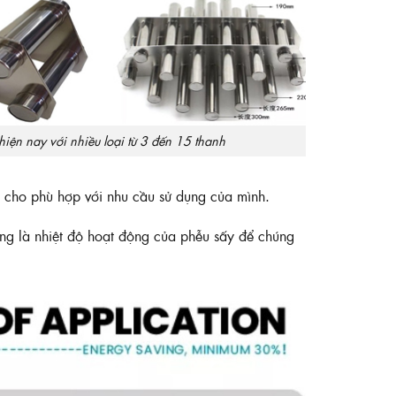
iện nay với nhiều loại từ 3 đến 15 thanh
cho phù hợp với nhu cầu sử dụng của mình.
cùng là nhiệt độ hoạt động của phễu sấy để chúng