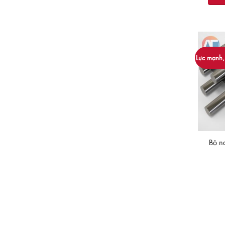
Lực mạnh, 
Bộ n