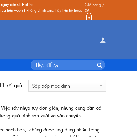
 ngay đến số Hotline!
Giỏ hàng /
cả trên web sẽ không chính xác, hãy liên hệ trước
0
₫
0
Tìm
kiếm:
 11 kết quả
Việc sấy nhựa tuy đơn giản, nhưng cũng cần có
rong quá trình sản xuất và vận chuyển.
ợc sạch hơn, chúng được ứng dụng nhiều trong