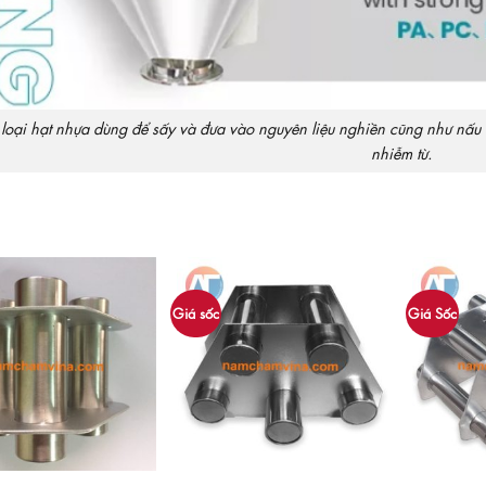
loại hạt nhựa dùng để sấy và đưa vào nguyên liệu nghiền cũng như nấu l
nhiễm từ.
Giá sốc
Giá Sốc