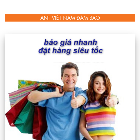
ANT VIỆT NAM ĐẢM BẢO