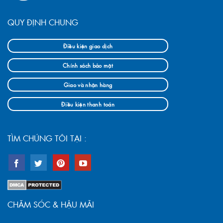
QUY ĐỊNH CHUNG
Điều kiện giao dịch
Chính sách bảo mật
Giao và nhận hàng
Điều kiện thanh toán
TÌM CHÚNG TÔI TẠI :
CHĂM SÓC & HẬU MÃI