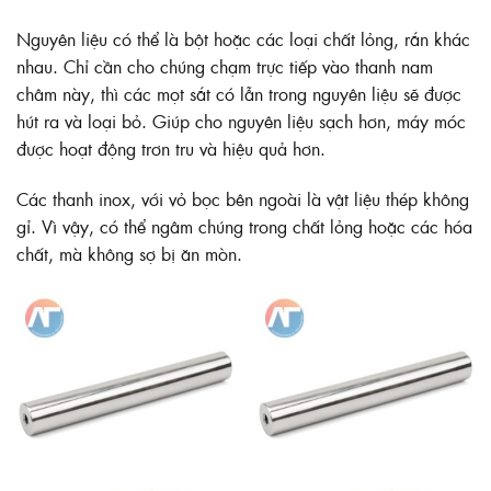
Nguyên liệu có thể là bột hoặc các loại chất lỏng, rắn khác
nhau. Chỉ cần cho chúng chạm trực tiếp vào thanh nam
châm này, thì các mọt sắt có lẫn trong nguyên liệu sẽ được
hút ra và loại bỏ. Giúp cho nguyên liệu sạch hơn, máy móc
được hoạt động trơn tru và hiệu quả hơn.
Các thanh inox, với vỏ bọc bên ngoài là vật liệu thép không
gỉ. Vì vậy, có thể ngâm chúng trong chất lỏng hoặc các hóa
chất, mà không sợ bị ăn mòn.