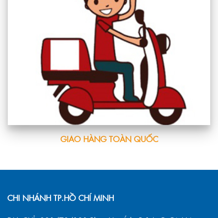
GIAO HÀNG TOÀN QUỐC
CHI NHÁNH TP.HỒ CHÍ MINH