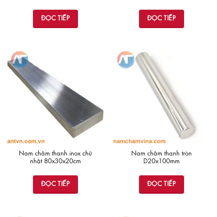
ĐỌC TIẾP
ĐỌC TIẾP
Nam châm thanh inox chữ
Nam châm thanh tròn
nhật 80x30x20cm
D20x100mm
ĐỌC TIẾP
ĐỌC TIẾP