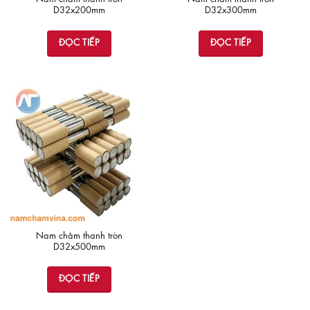
D32x200mm
D32x300mm
ĐỌC TIẾP
ĐỌC TIẾP
Nam châm thanh tròn
D32x500mm
ĐỌC TIẾP