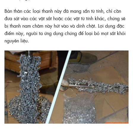
Bản thân các loại thanh này đã mang sẵn từ tính, chỉ cần
đưa sát vào các vật sắt hoặc các vật từ tính khác, chúng sẽ
bị thanh nam châm này hút vào và dính chặt. Lợi dụng đặc
điểm này, người ta ứng dụng chúng để loại bỏ mọt sắt khỏi
nguyên liệu.