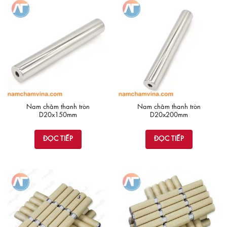
Nam châm thanh tròn
Nam châm thanh tròn
D20x150mm
D20x200mm
ĐỌC TIẾP
ĐỌC TIẾP