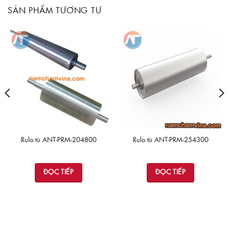
SẢN PHẨM TƯƠNG TỰ
Rulo từ ANT-PRM-204800
Rulo từ ANT-PRM-254300
ĐỌC TIẾP
ĐỌC TIẾP