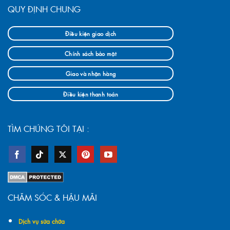
QUY ĐỊNH CHUNG
Điều kiện giao dịch
Chính sách bảo mật
Giao và nhận hàng
Điều kiện thanh toán
TÌM CHÚNG TÔI TẠI :
CHĂM SÓC & HẬU MÃI
Dịch vụ sửa chữa