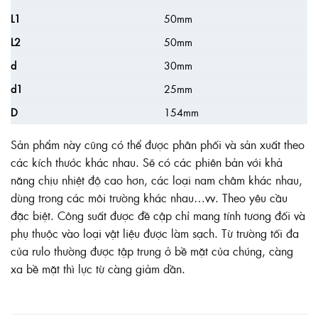
L1
50mm
L2
50mm
d
30mm
d1
25mm
D
154mm
Sản phẩm này cũng có thể được phân phối và sản xuất theo
các kích thước khác nhau. Sẽ có các phiên bản với khả
năng chịu nhiệt độ cao hơn, các loại nam châm khác nhau,
dùng trong các môi trường khác nhau…vv. Theo yêu cầu
đặc biệt. Công suất được đề cập chỉ mang tính tương đối và
phụ thuộc vào loại vật liệu được làm sạch. Từ trường tối đa
của rulo thường được tập trung ở bề mặt của chúng, càng
xa bề mặt thì lực từ càng giảm dần.