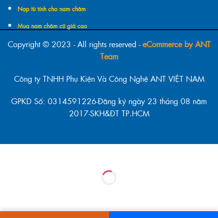
Nạp từ tính cho nam châm
Mua nam châm cũ giá cao
Copyright © 2023 - All rights reserved -
eCommerce by ANT
Team
Công ty TNHH Phụ Kiện Và Công Nghệ ANT VIỆT NAM
GPKD Số: 0314591226-Đăng ký ngày 23 tháng 08 năm
2017-SKH&ĐT TP.HCM