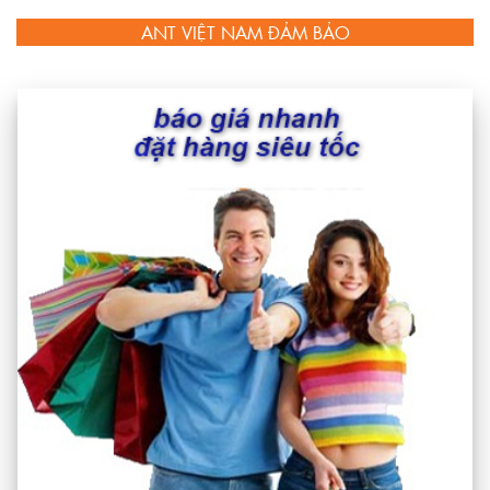
ANT VIỆT NAM ĐẢM BẢO