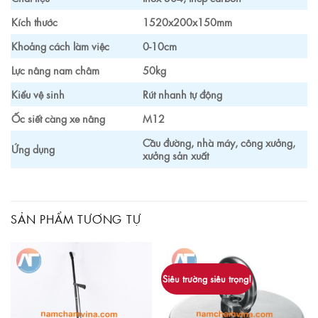
Kích thước
1520x200x150mm
Khoảng cách làm việc
0-10cm
Lực nâng nam châm
50kg
Kiểu vệ sinh
Rút nhanh tự động
Ốc siết càng xe nâng
M12
Cầu đường, nhà máy, công xưởng,
Ứng dụng
xưởng sản xuất
SẢN PHẨM TƯƠNG TỰ
Siêu trường siêu trọng!