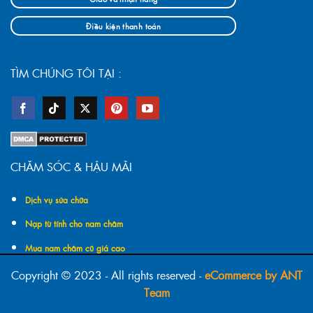
Điều kiện thanh toán
TÌM CHÚNG TÔI TẠI :
CHĂM SÓC & HẬU MÃI
Dịch vụ sửa chữa
Nạp từ tính cho nam châm
Mua nam châm cũ giá cao
Copyright © 2023 - All rights reserved -
eCommerce by ANT
Team