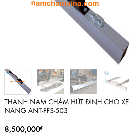
THANH NAM CHÂM HÚT ĐINH CHO XE
NÂNG ANT-FFS-503
8,500,000
₫