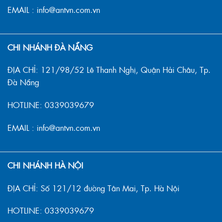
EMAIL : info@antvn.com.vn
CHI NHÁNH ĐÀ NẴNG
ĐỊA CHỈ: 121/98/52 Lê Thanh Nghị, Quận Hải Châu, Tp.
Đà Nẵng
HOTLINE: 0339039679
EMAIL : info@antvn.com.vn
CHI NHÁNH HÀ NỘI
ĐỊA CHỈ: Số 121/12 đường Tân Mai, Tp. Hà Nội
HOTLINE: 0339039679