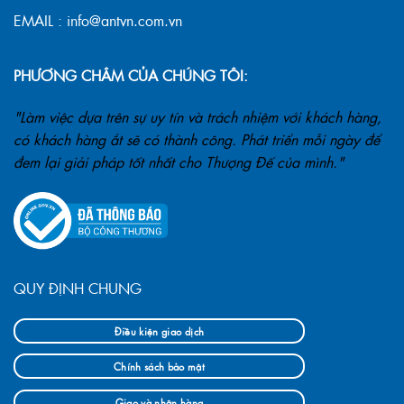
EMAIL : info@antvn.com.vn
PHƯƠNG CHÂM CỦA CHÚNG TÔI:
"Làm việc dựa trên sự uy tín và trách nhiệm với khách hàng,
có khách hàng ắt sẽ có thành công. Phát triển mỗi ngày để
đem lại giải pháp tốt nhất cho Thượng Đế của mình."
QUY ĐỊNH CHUNG
Điều kiện giao dịch
Chính sách bảo mật
Giao và nhận hàng