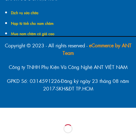
Dịch vụ sửa chữa
Nạp từ tính cho nam châm
Mua nam châm cũ giá cao
Copyright © 2023 - All rights reserved -
eCommerce by ANT
Team
Công ty TNHH Phụ Kiện Và Công Nghệ ANT VIỆT NAM
GPKD Số: 0314591226-Đăng ký ngày 23 tháng 08 năm
2017-SKH&ĐT TP.HCM