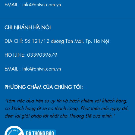
EMAIL : info@antvn.com.vn
CHI NHÁNH HÀ NỘI
ĐỊA CHỈ: Số 121/12 đường Tân Mai, Tp. Hà Nội
HOTLINE: 0339039679
EMAIL : info@antvn.com.vn
PHƯƠNG CHÂM CỦA CHÚNG TÔI:
"Làm việc dựa trên sự uy tín và trách nhiệm với khách hàng,
có khách hàng ắt sẽ có thành công. Phát triển mỗi ngày để
đem lại giải pháp tốt nhất cho Thượng Đế của mình."