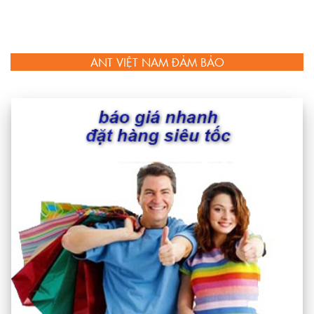
ANT VIỆT NAM ĐẢM BẢO