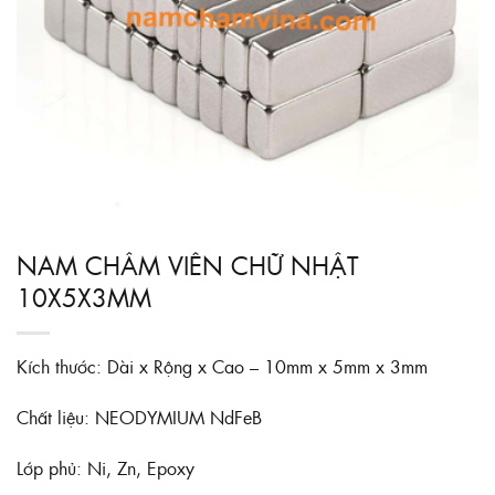
NAM CHÂM VIÊN CHỮ NHẬT
10X5X3MM
Kích thước: Dài x Rộng x Cao – 10mm x 5mm x 3mm
Chất liệu: NEODYMIUM NdFeB
Lớp phủ: Ni, Zn, Epoxy