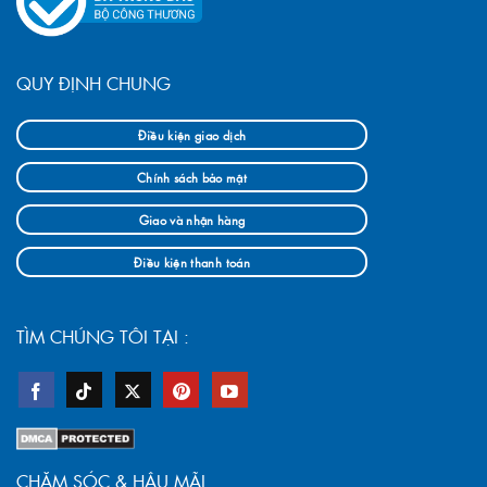
QUY ĐỊNH CHUNG
Điều kiện giao dịch
Chính sách bảo mật
Giao và nhận hàng
Điều kiện thanh toán
TÌM CHÚNG TÔI TẠI :
CHĂM SÓC & HẬU MÃI