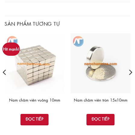
SẢN PHẨM TƯƠNG TỰ
Hít mạnh!
Nam châm viên vuông 10mm
Nam châm viên tròn 15x10mm
ĐỌC TIẾP
ĐỌC TIẾP