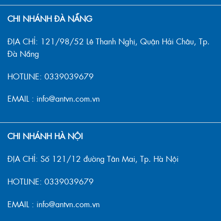
CHI NHÁNH ĐÀ NẴNG
ĐỊA CHỈ: 121/98/52 Lê Thanh Nghị, Quận Hải Châu, Tp.
Đà Nẵng
HOTLINE: 0339039679
EMAIL : info@antvn.com.vn
CHI NHÁNH HÀ NỘI
ĐỊA CHỈ: Số 121/12 đường Tân Mai, Tp. Hà Nội
HOTLINE: 0339039679
EMAIL : info@antvn.com.vn