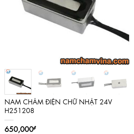
NAM CHÂM ĐIỆN CHỮ NHẬT 24V
H251208
650,000
₫