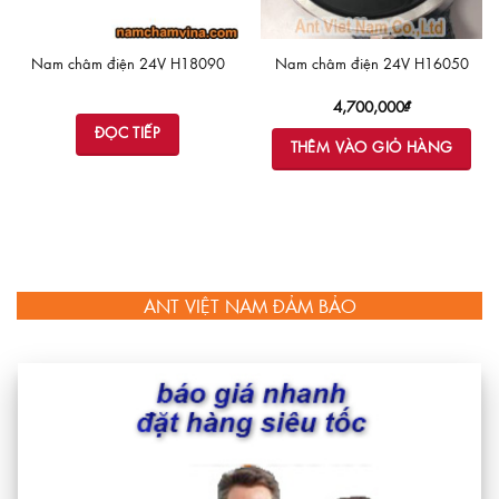
Nam châm điện 24V H18090
Nam châm điện 24V H16050
4,700,000
₫
ĐỌC TIẾP
THÊM VÀO GIỎ HÀNG
ANT VIỆT NAM ĐẢM BẢO