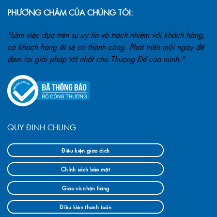
PHƯƠNG CHÂM CỦA CHÚNG TÔI:
"Làm việc dựa trên sự uy tín và trách nhiệm với khách hàng,
có khách hàng ắt sẽ có thành công. Phát triển mỗi ngày để
đem lại giải pháp tốt nhất cho Thượng Đế của mình."
QUY ĐỊNH CHUNG
Điều kiện giao dịch
Chính sách bảo mật
Giao và nhận hàng
Điều kiện thanh toán