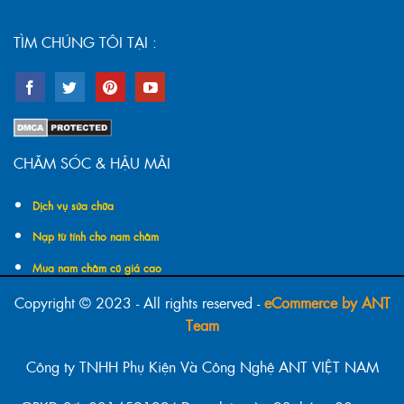
TÌM CHÚNG TÔI TẠI :
CHĂM SÓC & HẬU MÃI
Dịch vụ sửa chữa
Nạp từ tính cho nam châm
Mua nam châm cũ giá cao
Copyright © 2023 - All rights reserved -
eCommerce by ANT
Team
Công ty TNHH Phụ Kiện Và Công Nghệ ANT VIỆT NAM