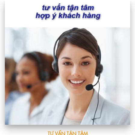
TƯ VẤN TẬN TÂM