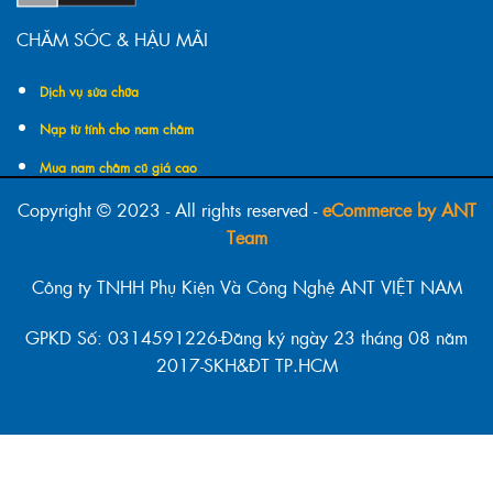
CHĂM SÓC & HẬU MÃI
Dịch vụ sửa chữa
Nạp từ tính cho nam châm
Mua nam châm cũ giá cao
Copyright © 2023 - All rights reserved -
eCommerce by ANT
Team
Công ty TNHH Phụ Kiện Và Công Nghệ ANT VIỆT NAM
GPKD Số: 0314591226-Đăng ký ngày 23 tháng 08 năm
2017-SKH&ĐT TP.HCM