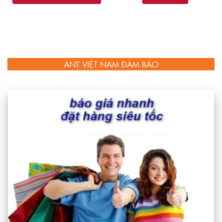
ANT VIỆT NAM ĐẢM BẢO