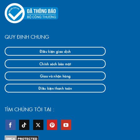
QUY ĐỊNH CHUNG
Điều kiện giao dịch
Chính sách bảo mật
Giao và nhận hàng
Điều kiện thanh toán
TÌM CHÚNG TÔI TẠI :