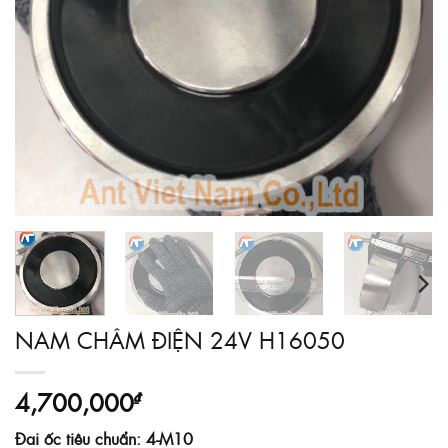
NAM CHÂM ĐIỆN 24V H16050
4,700,000
₫
Đai ốc tiêu chuẩn: 4-M10