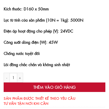
Kích thước: D160 x 50mm
Lực từ tính của sản phẩm (10N = 1kg): 5000N
Điện áp hoạt động cho phép (V): 24VDC
Công suất dòng điện (W): 45W
Chống nước tuyệt đối
Lõi đồng chắc chắn và không sinh nhiệt
Nam châm điện 24V H16050 số lượng
THÊM VÀO GIỎ HÀNG
SẢN PHẨM ĐƯỢC THIẾT KẾ THEO YÊU CẦU
TƯ VẤN TẬN NƠI KHI CẦN