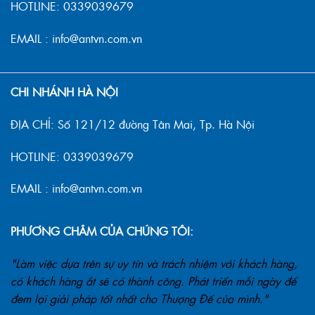
HOTLINE: 0339039679
EMAIL : info@antvn.com.vn
CHI NHÁNH HÀ NỘI
ĐỊA CHỈ: Số 121/12 đường Tân Mai, Tp. Hà Nội
HOTLINE: 0339039679
EMAIL : info@antvn.com.vn
PHƯƠNG CHÂM CỦA CHÚNG TÔI:
"Làm việc dựa trên sự uy tín và trách nhiệm với khách hàng,
có khách hàng ắt sẽ có thành công. Phát triển mỗi ngày để
đem lại giải pháp tốt nhất cho Thượng Đế của mình."