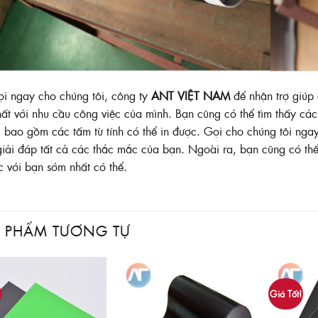
i ngay cho chúng tôi, công ty
ANT VIỆT NAM
để nhận trợ giúp
ất với nhu cầu công việc của mình. Bạn cũng có thể tìm thấy 
h, bao gồm các tấm từ tính có thể in được. Gọi cho chúng tôi 
iải đáp tất cả các thắc mắc của bạn. Ngoài ra, bạn cũng có th
ạc với bạn sớm nhất có thể.
 PHẨM TƯƠNG TỰ
!
Giá Tốt!