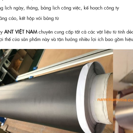
g lịch ngày, tháng, bảng lịch công việc, kế hoạch công ty
ng cáo, kết hộp với bảng từ
ty
ANT VIỆT NAM
chuyên cung cấp tất cả các vật liệu từ tính dẻo
ợi thế của sản phẩm này và tận hưởng nhiều lợi ích bao gồm hiệu 