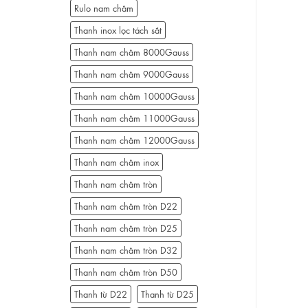
Rulo nam châm
Thanh inox lọc tách sắt
Thanh nam châm 8000Gauss
Thanh nam châm 9000Gauss
Thanh nam châm 10000Gauss
Thanh nam châm 11000Gauss
Thanh nam châm 12000Gauss
Thanh nam châm inox
Thanh nam châm tròn
Thanh nam châm tròn D22
Thanh nam châm tròn D25
Thanh nam châm tròn D32
Thanh nam châm tròn D50
Thanh từ D22
Thanh từ D25