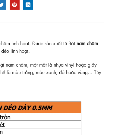
m linh hoạt. Được sản xuất từ Bột
nam châm
dẻo linh hoạt.
t nam châm, một mặt là nhựa vinyl hoặc giấy
ó thể là màu trắng, màu xanh, đỏ hoặc vàng… Tùy