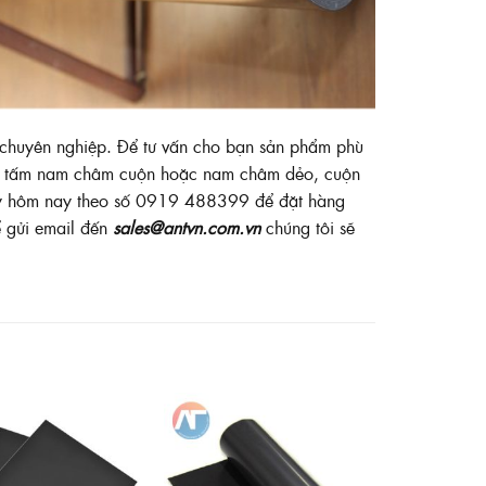
 chuyên nghiệp. Để tư vấn cho bạn sản phẩm phù
các tấm nam châm cuộn hoặc nam châm dẻo, cuộn
ngay hôm nay theo số 0919 488399 để đặt hàng
ể gửi email đến
sales@antvn.com.vn
chúng tôi sẽ