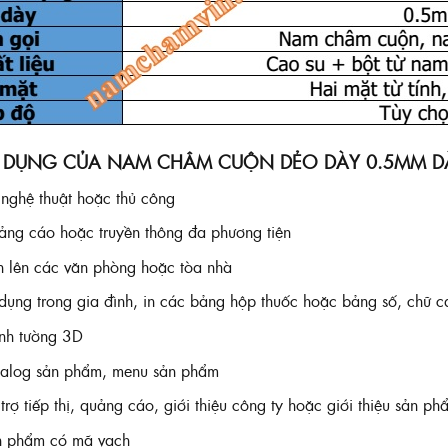
 DỤNG CỦA NAM CHÂM CUỘN DẺO DÀY 0.5MM DÀ
nghệ thuật hoặc thủ công
ng cáo hoặc truyền thông đa phương tiện
 lên các văn phòng hoặc tòa nhà
dụng trong gia đình, in các bảng hộp thuốc hoặc bảng số, chữ cá
nh tường 3D
alog sản phẩm, menu sản phẩm
trợ tiếp thị, quảng cáo, giới thiệu công ty hoặc giới thiệu sản ph
n phẩm có mã vạch