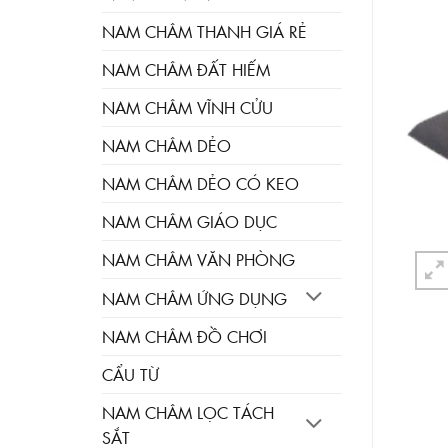
NAM CHÂM THANH GIÁ RẺ
NAM CHÂM ĐẤT HIẾM
NAM CHÂM VĨNH CỬU
NAM CHÂM DẺO
NAM CHÂM DẺO CÓ KEO
NAM CHÂM GIÁO DỤC
NAM CHÂM VĂN PHÒNG
NAM CHÂM ỨNG DỤNG
NAM CHÂM ĐỒ CHƠI
CẨU TỪ
NAM CHÂM LỌC TÁCH
SẮT