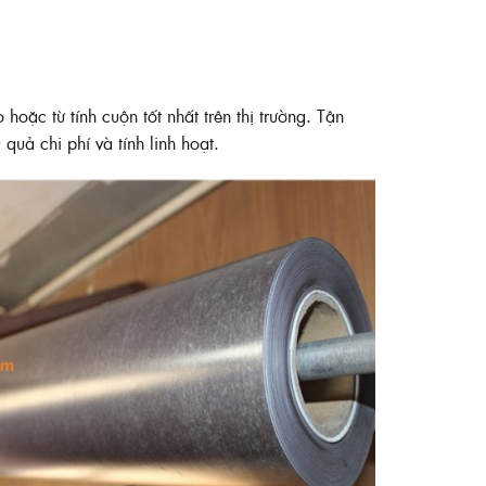
 hoặc từ tính cuộn tốt nhất trên thị trường. Tận
quả chi phí và tính linh hoạt.