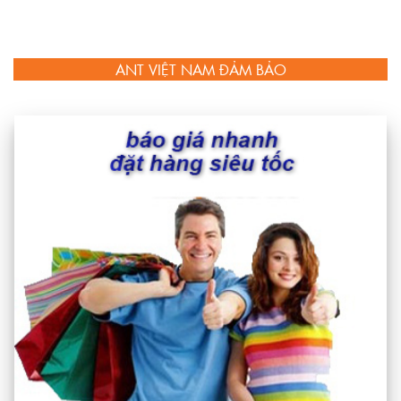
ANT VIỆT NAM ĐẢM BẢO