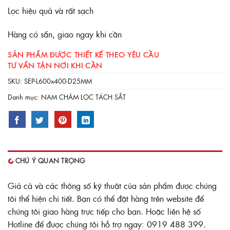
Lọc hiệu quả và rất sạch
Hàng có sẵn, giao ngay khi cần
SẢN PHẨM ĐƯỢC THIẾT KẾ THEO YÊU CẦU
TƯ VẤN TẬN NƠI KHI CẦN
SKU:
SEP-L600x400-D25MM
Danh mục:
NAM CHÂM LỌC TÁCH SẮT
CHÚ Ý QUAN TRỌNG
Giá cả và các thông số kỹ thuật của sản phẩm được chúng
tôi thể hiện chi tiết. Bạn có thể đặt hàng trên website để
chúng tôi giao hàng trực tiếp cho bạn. Hoặc liên hệ số
Hotline để được chúng tôi hỗ trợ ngay: 0919 488 399.