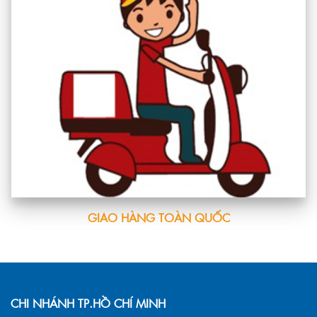
GIAO HÀNG TOÀN QUỐC
CHI NHÁNH TP.HỒ CHÍ MINH