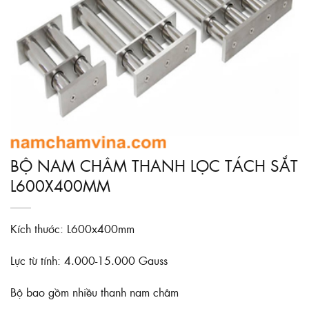
BỘ NAM CHÂM THANH LỌC TÁCH SẮT
L600X400MM
Kích thước: L600x400mm
Lực từ tính: 4.000-15.000 Gauss
Bộ bao gồm nhiều thanh nam châm