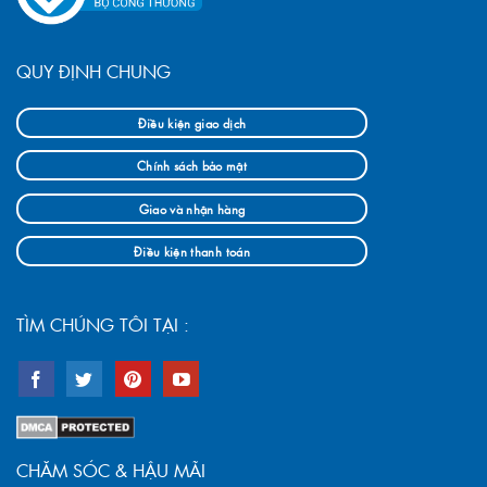
QUY ĐỊNH CHUNG
Điều kiện giao dịch
Chính sách bảo mật
Giao và nhận hàng
Điều kiện thanh toán
TÌM CHÚNG TÔI TẠI :
CHĂM SÓC & HẬU MÃI