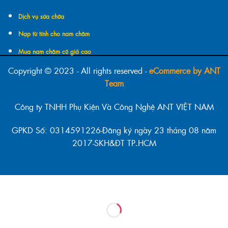
Dịch vụ sửa chữa
Nạp từ tính cho nam châm
Mua nam châm cũ giá cao
Copyright © 2023 - All rights reserved -
eCommerce by ANT
Team
Công ty TNHH Phụ Kiện Và Công Nghệ ANT VIỆT NAM
GPKD Số: 0314591226-Đăng ký ngày 23 tháng 08 năm
2017-SKH&ĐT TP.HCM