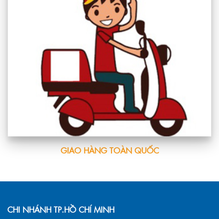
GIAO HÀNG TOÀN QUỐC
CHI NHÁNH TP.HỒ CHÍ MINH