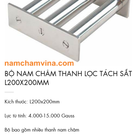
BỘ NAM CHÂM THANH LỌC TÁCH SẮT
L200X200MM
Kích thước: L200x200mm
Lực từ tính: 4.000-15.000 Gauss
Bộ bao gồm nhiều thanh nam châm