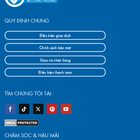
QUY ĐỊNH CHUNG
Điều kiện giao dịch
Chính sách bảo mật
Giao và nhận hàng
Điều kiện thanh toán
TÌM CHÚNG TÔI TẠI :
CHĂM SÓC & HẬU MÃI