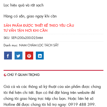
Lọc hiệu quả và rất sạch
Hàng có sẵn, giao ngay khi cần
SẢN PHẨM ĐƯỢC THIẾT KẾ THEO YÊU CẦU
TƯ VẤN TẬN NƠI KHI CẦN
SKU:
SEP-L200x200-D25MM
Danh mục:
NAM CHÂM LỌC TÁCH SẮT
CHÚ Ý QUAN TRỌNG
Giá cả và các thông số kỹ thuật của sản phẩm được chúng
tôi thể hiện chi tiết. Bạn có thể đặt hàng trên website để
chúng tôi giao hàng trực tiếp cho bạn. Hoặc liên hệ số
Hotline để được chúng tôi hỗ trợ ngay: 0919 488 399.