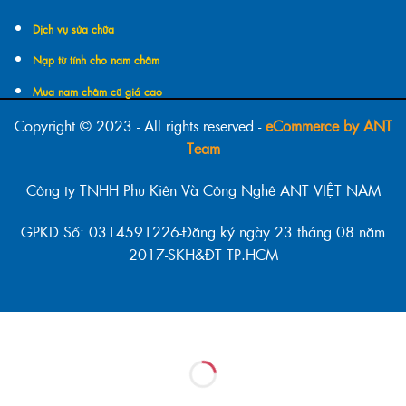
Dịch vụ sửa chữa
Nạp từ tính cho nam châm
Mua nam châm cũ giá cao
Copyright © 2023 - All rights reserved -
eCommerce by ANT
Team
Công ty TNHH Phụ Kiện Và Công Nghệ ANT VIỆT NAM
GPKD Số: 0314591226-Đăng ký ngày 23 tháng 08 năm
2017-SKH&ĐT TP.HCM