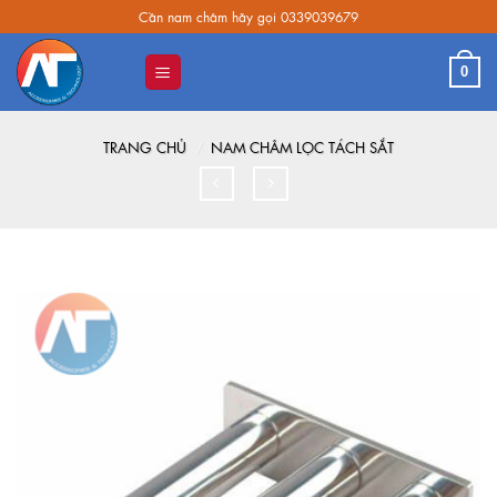
Skip
Cần nam châm hãy gọi 0339039679
to
content
0
TRANG CHỦ
/
NAM CHÂM LỌC TÁCH SẮT