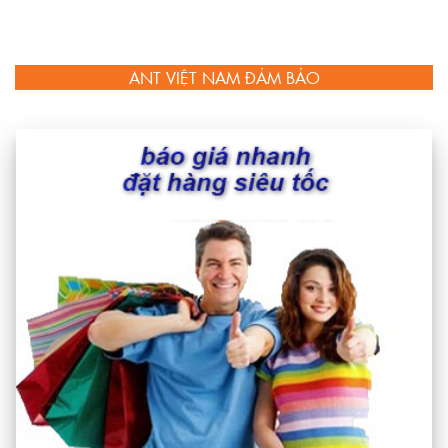
ANT VIỆT NAM ĐẢM BẢO