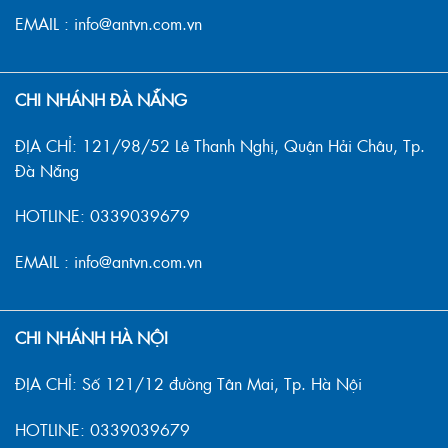
EMAIL : info@antvn.com.vn
CHI NHÁNH ĐÀ NẴNG
ĐỊA CHỈ: 121/98/52 Lê Thanh Nghị, Quận Hải Châu, Tp.
Đà Nẵng
HOTLINE: 0339039679
EMAIL : info@antvn.com.vn
CHI NHÁNH HÀ NỘI
ĐỊA CHỈ: Số 121/12 đường Tân Mai, Tp. Hà Nội
HOTLINE: 0339039679