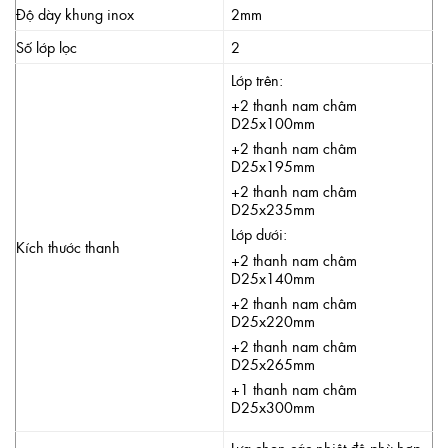
Độ dày khung inox
2mm
Số lớp lọc
2
Lớp trên:
+2 thanh nam châm
D25x100mm
+2 thanh nam châm
D25x195mm
+2 thanh nam châm
D25x235mm
Lớp dưới:
Kích thước thanh
+2 thanh nam châm
D25x140mm
+2 thanh nam châm
D25x220mm
+2 thanh nam châm
D25x265mm
+1 thanh nam châm
D25x300mm
Lựa chọn các nhiệt độ phù hợp