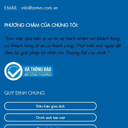
EMAIL : info@antvn.com.vn
PHƯƠNG CHÂM CỦA CHÚNG TÔI:
"Làm việc dựa trên sự uy tín và trách nhiệm với khách hàng,
có khách hàng ắt sẽ có thành công. Phát triển mỗi ngày để
đem lại giải pháp tốt nhất cho Thượng Đế của mình."
QUY ĐỊNH CHUNG
Điều kiện giao dịch
Chính sách bảo mật