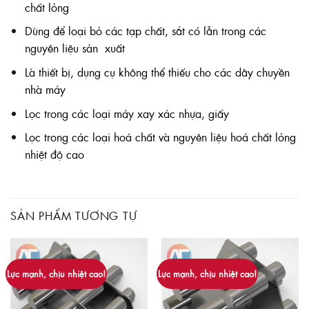
chất lỏng
Dùng để loại bỏ các tạp chất, sắt có lẫn trong các
nguyên liệu sản xuất
Là thiết bị, dụng cụ không thể thiếu cho các dây chuyền
nhà máy
Lọc trong các loại máy xay xác nhựa, giấy
Lọc trong các loại hoá chất và nguyên liệu hoá chất lỏng
nhiệt độ cao
SẢN PHẨM TƯƠNG TỰ
Lực mạnh, chịu nhiệt cao!
Lực mạnh, chịu nhiệt cao!