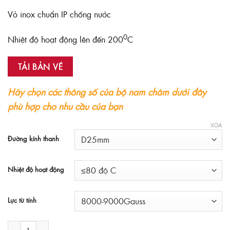
Vỏ inox chuẩn IP chống nước
0
Nhiệt độ hoạt động lên đến 200
C
TẢI BẢN VẼ
Hãy chọn các thông số của bộ nam châm dưới đây
phù hợp cho nhu cầu của bạn
XÓA
Đường kính thanh
Nhiệt độ hoạt động
Lực từ tính
Bộ nam châm lọc phễu 13 thanh số lượng