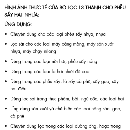
HÌNH ẢNH THỰC TẾ CỦA BỘ LỌC 13 THANH CHO PHỄU
SẤY HẠT NHỰA:
ỨNG DỤNG:
Chuyên dùng cho các loại phễu sấy nhựa, nhựa
Lọc sắt cho các loại máy cáng màng, máy sản xuất
nhựa, máy chạy nilong
Dùng trong các loại nồi hơi, phễu sấy nóng
Dùng trong các loại lò hơi nhiệt độ cao
Dùng trong các phễu sấy, lò sấy cà phê, sấy gạo, sấy
hạt điều
Dùng lọc sắt trong thực phẩm, bột, ngũ cốc, các loại hạt
Ứng dụng sản xuất và chế biến các loại nông sản, gạo,
cà phê
Chuyên dùng lọc trong các loại đường ống, hoặc trong