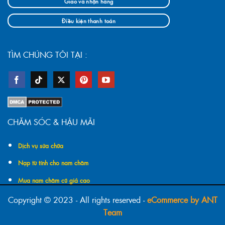
Giao và nhận hàng
Điều kiện thanh toán
TÌM CHÚNG TÔI TẠI :
CHĂM SÓC & HẬU MÃI
Dịch vụ sửa chữa
Nạp từ tính cho nam châm
Mua nam châm cũ giá cao
Copyright © 2023 - All rights reserved -
eCommerce by ANT
Team