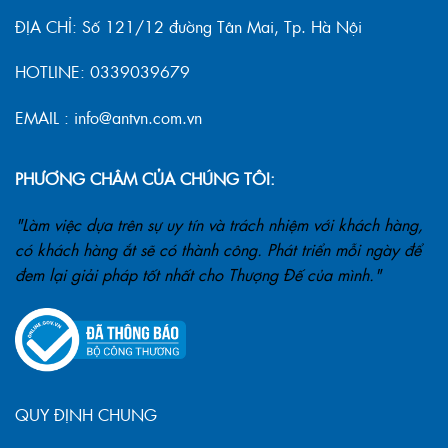
ĐỊA CHỈ: Số 121/12 đường Tân Mai, Tp. Hà Nội
HOTLINE: 0339039679
EMAIL : info@antvn.com.vn
PHƯƠNG CHÂM CỦA CHÚNG TÔI:
"Làm việc dựa trên sự uy tín và trách nhiệm với khách hàng,
có khách hàng ắt sẽ có thành công. Phát triển mỗi ngày để
đem lại giải pháp tốt nhất cho Thượng Đế của mình."
QUY ĐỊNH CHUNG