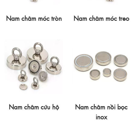
Nam châm móc tròn
Nam châm móc treo
Nam châm cứu hộ
Nam châm nồi bọc
inox