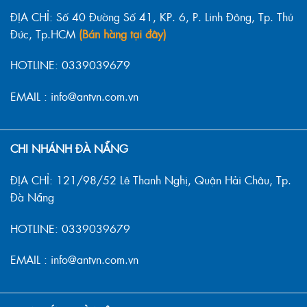
ĐỊA CHỈ: Số 40 Đường Số 41, KP. 6, P. Linh Đông, Tp. Thủ
Đức, Tp.HCM
(Bán hàng tại đây)
HOTLINE: 0339039679
EMAIL : info@antvn.com.vn
CHI NHÁNH ĐÀ NẴNG
ĐỊA CHỈ: 121/98/52 Lê Thanh Nghị, Quận Hải Châu, Tp.
Đà Nẵng
HOTLINE: 0339039679
EMAIL : info@antvn.com.vn