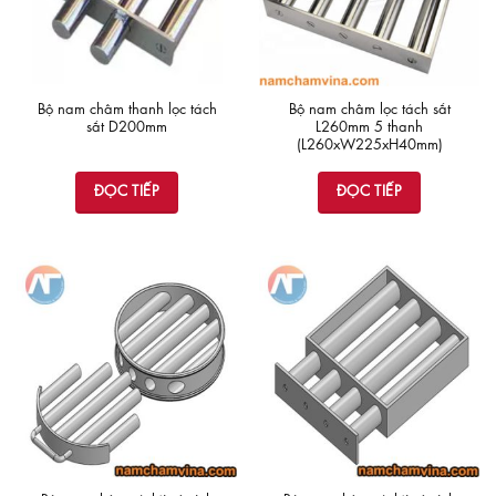
Bộ nam châm thanh lọc tách
Bộ nam châm lọc tách sắt
sắt D200mm
L260mm 5 thanh
(L260xW225xH40mm)
ĐỌC TIẾP
ĐỌC TIẾP