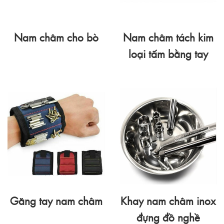
Nam châm cho bò
Nam châm tách kim
loại tấm bằng tay
Găng tay nam châm
Khay nam châm inox
đựng đồ nghề