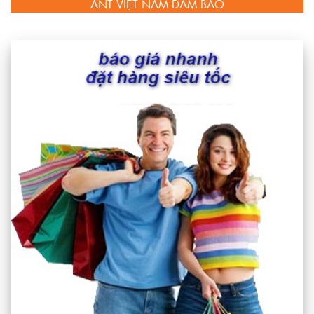
ANT VIỆT NAM ĐẢM BẢO