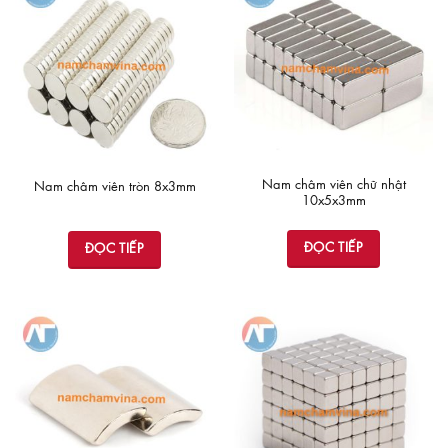
Nam châm viên chữ nhật
Nam châm viên tròn 8x3mm
10x5x3mm
ĐỌC TIẾP
ĐỌC TIẾP