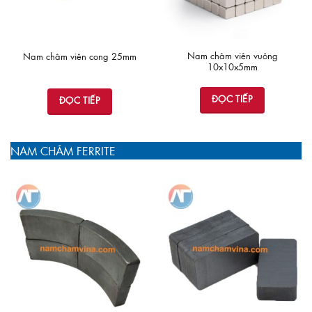
Nam châm viên vuông
Nam châm viên cong 25mm
10x10x5mm
ĐỌC TIẾP
ĐỌC TIẾP
NAM CHÂM FERRITE