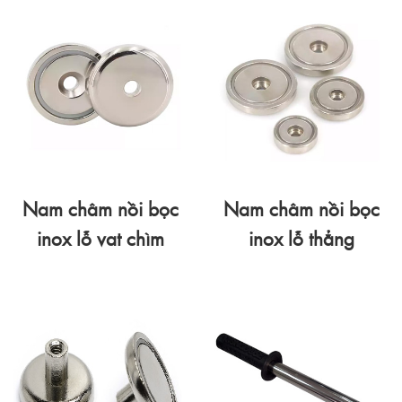
Nam châm nồi bọc
Nam châm nồi bọc
inox lỗ vat chìm
inox lỗ thẳng