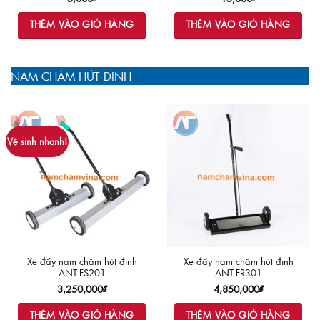
THÊM VÀO GIỎ HÀNG
THÊM VÀO GIỎ HÀNG
NAM CHÂM HÚT ĐINH
Vệ sinh nhanh!
Xe đẩy nam châm hút đinh
Xe đẩy nam châm hút đinh
ANT-FS201
ANT-FR301
3,250,000
₫
4,850,000
₫
THÊM VÀO GIỎ HÀNG
THÊM VÀO GIỎ HÀNG