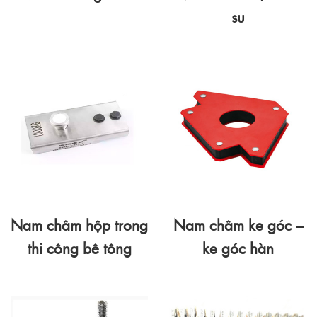
su
Nam châm hộp trong
Nam châm ke góc –
thi công bê tông
ke góc hàn