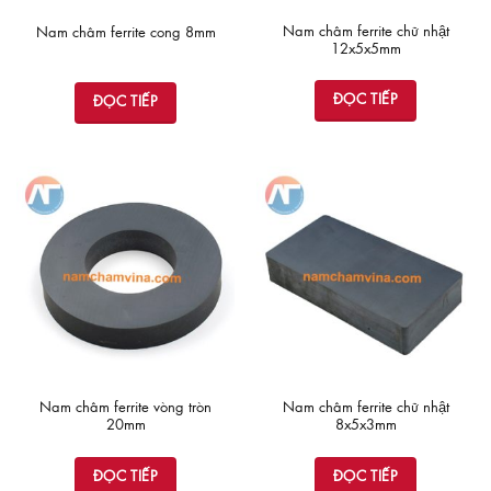
Nam châm ferrite chữ nhật
Nam châm ferrite cong 8mm
12x5x5mm
ĐỌC TIẾP
ĐỌC TIẾP
Nam châm ferrite vòng tròn
Nam châm ferrite chữ nhật
20mm
8x5x3mm
ĐỌC TIẾP
ĐỌC TIẾP