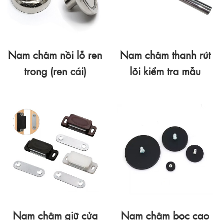
Nam châm nồi lỗ ren
Nam châm thanh rút
trong (ren cái)
lõi kiểm tra mẫu
Nam châm giữ cửa
Nam châm bọc cao